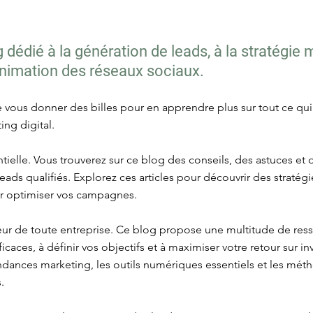
dédié à la génération de leads, à la stratégie 
'animation des réseaux sociaux.
re vous donner des billes pour en apprendre plus sur tout ce qu
ing digital.
tielle. Vous trouverez sur ce blog des conseils, des astuces et
es leads qualifiés. Explorez ces articles pour découvrir des strat
ur optimiser vos campagnes.
œur de toute entreprise. Ce blog propose une multitude de res
icaces, à définir vos objectifs et à maximiser votre retour sur i
tendances marketing, les outils numériques essentiels et les mé
.