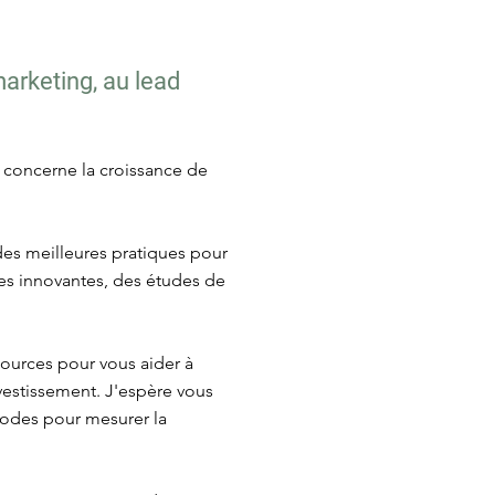
marketing, au lead
i concerne la croissance de
 des meilleures pratiques pour
égies innovantes, des études de
sources pour vous aider à
nvestissement. J'espère vous
thodes pour mesurer la