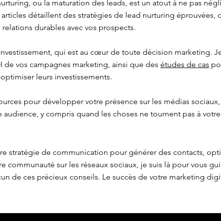
urturing, ou la maturation des leads, est un atout à ne pas négl
s articles détaillent des stratégies de lead nurturing éprouvées,
 relations durables avec vos prospects.
 investissement, qui est au cœur de toute décision marketing.
OI de vos campagnes marketing, ainsi que des
études de cas
pou
 optimiser leurs investissements.
ources pour développer votre présence sur les médias sociaux,
re audience, y compris quand les choses ne tournent pas à votre
tre stratégie de communication pour générer des contacts, opt
e communauté sur les réseaux sociaux, je suis là pour vous gu
n de ces précieux conseils. Le succès de votre marketing dig