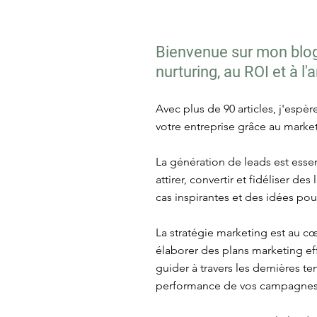
Bienvenue sur mon blog 
nurturing, au ROI et à l
Avec plus de 90 articles, j'espè
votre entreprise grâce au market
La génération de leads est essen
attirer, convertir et fidéliser d
cas inspirantes et des idées po
La stratégie marketing est au c
élaborer des plans marketing eff
guider à travers les dernières 
performance de vos campagnes