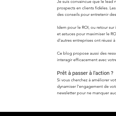
Je suis convaincue que le lead n
prospects en clients fidèles. Le
des conseils pour entretenir des
Idem pour le ROI, ou retour sur
et astuces pour maximiser le R
d'autres entreprises ont réussi à
Ce blog propose aussi des ress
interagir efficacement avec vot
Prêt à passer à l'action ?
Si vous cherchez à améliorer vo
dynamiser l'engagement de votr
newsletter pour ne manquer aucu