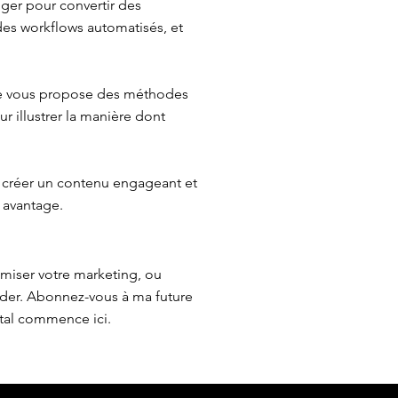
iger pour convertir des
 des workflows automatisés, et
 Je vous propose des méthodes
r illustrer la manière dont
 créer un contenu engageant et
 avantage.
imiser votre marketing, ou
ider. Abonnez-vous à ma future
ital commence ici.