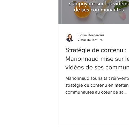
Eloïse Bernardini
2 min de lecture
Stratégie de contenu :
Marionnaud mise sur l
vidéos de ses commun
Marionnaud souhaitait réinvent
stratégie de contenu en mettan
communautés au cœur de sa
communication avec la créatio
contenu