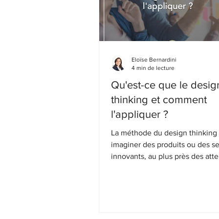
Eloïse Bernardini
4 min de lecture
Qu'est-ce que le desig
thinking et comment
l'appliquer ?
La méthode du design thinking 
imaginer des produits ou des se
innovants, au plus près des att
clients.