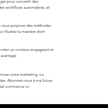
iger pour convertir des
 des workflows automatisés, et
 Je vous propose des méthodes
r illustrer la manière dont
 créer un contenu engageant et
 avantage.
imiser votre marketing, ou
ider. Abonnez-vous à ma future
ital commence ici.