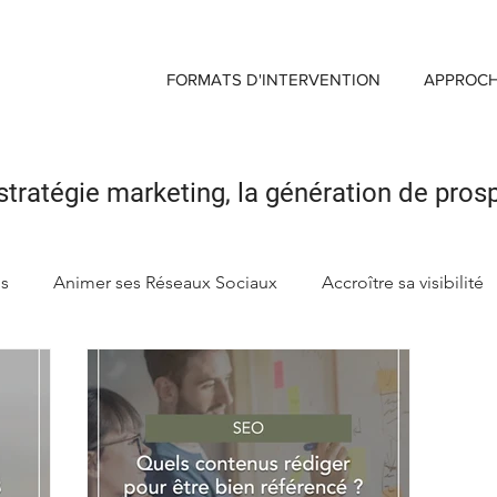
FORMATS D'INTERVENTION
APPROC
stratégie marketing,
la génération de pros
ds
Animer ses Réseaux Sociaux
Accroître sa visibilité
ng
Créer sa Marque d'enseigne
Maximiser Retour sur 