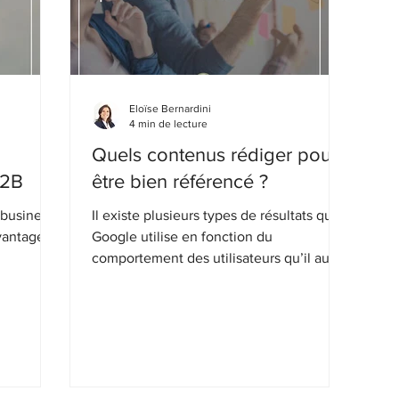
Eloïse Bernardini
4 min de lecture
a
Quels contenus rédiger pour
B2B
être bien référencé ?
 business
Il existe plusieurs types de résultats que
vantages à
Google utilise en fonction du
comportement des utilisateurs qu’il aura
détecté.