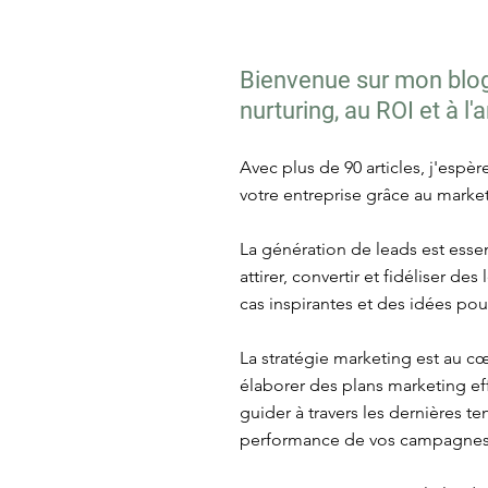
Bienvenue sur mon blog 
nurturing, au ROI et à l
Avec plus de 90 articles, j'espè
votre entreprise grâce au market
La génération de leads est essen
attirer, convertir et fidéliser d
cas inspirantes et des idées po
La stratégie marketing est au c
élaborer des plans marketing eff
guider à travers les dernières 
performance de vos campagnes