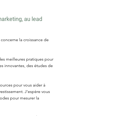
marketing, au lead
i concerne la croissance de
 des meilleures pratiques pour
égies innovantes, des études de
sources pour vous aider à
nvestissement. J'espère vous
thodes pour mesurer la