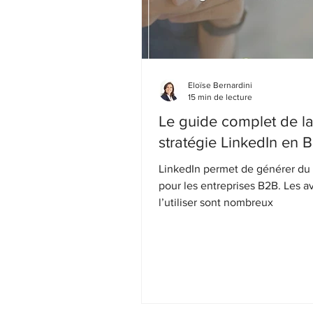
Eloïse Bernardini
15 min de lecture
Le guide complet de l
stratégie LinkedIn en 
LinkedIn permet de générer du
pour les entreprises B2B. Les a
l’utiliser sont nombreux