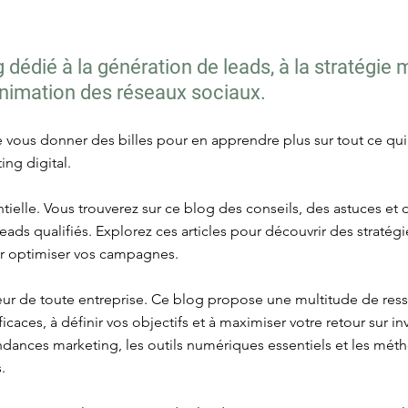
dédié à la génération de leads, à la stratégie 
'animation des réseaux sociaux.
re vous donner des billes pour en apprendre plus sur tout ce qu
ing digital.
tielle. Vous trouverez sur ce blog des conseils, des astuces et
es leads qualifiés. Explorez ces articles pour découvrir des strat
ur optimiser vos campagnes.
œur de toute entreprise. Ce blog propose une multitude de res
icaces, à définir vos objectifs et à maximiser votre retour sur i
tendances marketing, les outils numériques essentiels et les mé
.