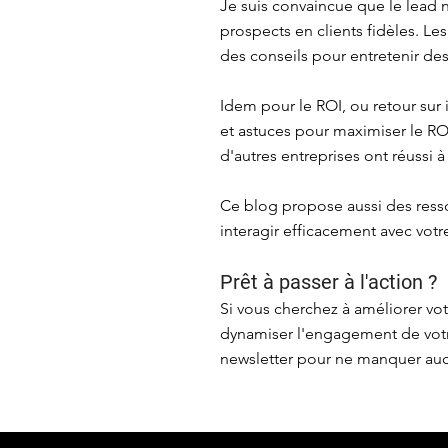
Je suis convaincue que le lead n
prospects en clients fidèles. Le
des conseils pour entretenir des
Idem pour le ROI, ou retour sur
et astuces pour maximiser le R
d'autres entreprises ont réussi à
Ce blog propose aussi des ress
interagir efficacement avec vot
Prêt à passer à l'action ?
Si vous cherchez à améliorer vo
dynamiser l'engagement de votr
newsletter pour ne manquer aucu