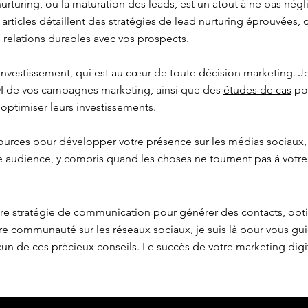
urturing, ou la maturation des leads, est un atout à ne pas négl
s articles détaillent des stratégies de lead nurturing éprouvées,
 relations durables avec vos prospects.
 investissement, qui est au cœur de toute décision marketing.
OI de vos campagnes marketing, ainsi que des
études de cas
pou
 optimiser leurs investissements.
ources pour développer votre présence sur les médias sociaux,
re audience, y compris quand les choses ne tournent pas à votre
tre stratégie de communication pour générer des contacts, opt
e communauté sur les réseaux sociaux, je suis là pour vous gu
n de ces précieux conseils. Le succès de votre marketing dig