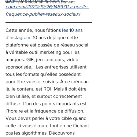
Maximiser Retour sur Investissement
com.com/2020/10/26/1489711-a-quelle-
frequence-publier-reseaux-sociaux
Cette année, nous fêtions 
les 10 ans 
d’Instagram
. 10 ans déjà que cette 
plateforme est passée de réseau social 
à véritable outil marketing pour les 
marques. GIF, jeu-concours, vidéo 
sponsorisée… Les entreprises utilisent 
tous les formats qu’elles possèdent 
pour être vues et suivies. À ce créneau-
là, le contenu est ROI. Mais il doit être 
bien utilisé, et surtout correctement 
diffusé. L’un des points importants est 
l’horaire et la fréquence de diffusion. 
Vous devez parler à votre cible quand 
celle-ci vous écoute tout en ne fâchant 
pas les algorithmes. Découvrons 