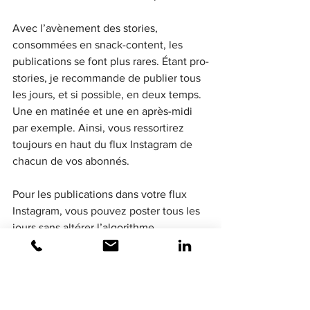
Avec l’avènement des stories, 
consommées en snack-content, les 
publications se font plus rares. Étant pro-
stories, je recommande de publier tous 
les jours, et si possible, en deux temps. 
Une en matinée et une en après-midi 
par exemple. Ainsi, vous ressortirez 
toujours en haut du flux Instagram de 
chacun de vos abonnés. 
Pour les publications dans votre flux 
Instagram, vous pouvez poster tous les 
jours sans altérer l’algorithme 
Instagram. Néanmoins, je vous conseille 
de publier plutôt 4 à 5 fois par semaine. 
Au niveau des horaires, ce sont 
également celles des transports qui 