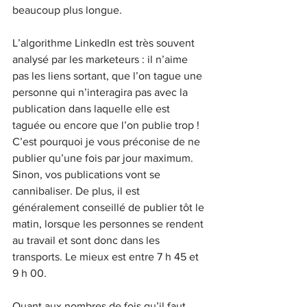
beaucoup plus longue. 
L’algorithme LinkedIn est très souvent 
analysé par les marketeurs : il n’aime 
pas les liens sortant, que l’on tague une 
personne qui n’interagira pas avec la 
publication dans laquelle elle est 
taguée ou encore que l’on publie trop ! 
C’est pourquoi je vous préconise de ne 
publier qu’une fois par jour maximum. 
Sinon, vos publications vont se 
cannibaliser. De plus, il est 
généralement conseillé de publier tôt le 
matin, lorsque les personnes se rendent 
au travail et sont donc dans les 
transports. Le mieux est entre 7 h 45 et 
9 h 00.  
Quant aux nombres de fois qu’il faut 