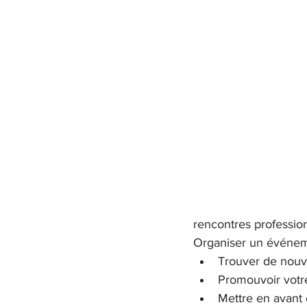
rencontres profession
Organiser un événem
Trouver de nouv
Promouvoir votre
Mettre en avant 