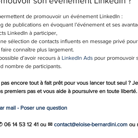
ouvoir son événement LinkedIn ?
permettent de promouvoir un événement LinkedIn :
g de publications en évoquant l’événement et ses avanta
cts LinkedIn à participer,
e sélection de contacts influents en message privé pour 
faire connaître plus largement.
 possible d’avoir recours à 
LinkedIn Ads
 pour promouvoir 
and nombre de participants.
as encore tout à fait prêt pour vous lancer tout seul ? J
premiers pas et vous aide à poursuivre en toute liberté.
par mail - Poser une question
✆ 06 14 53 12 41 ou ✉ 
contact@eloise-bernardini.com
 ou 