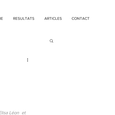
HE
RESULTATS
ARTICLES
CONTACT
Investissement
Elisa Léon  et 