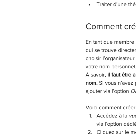
Traiter d’une thé
Comment crée
En tant que membre Li
qui se trouve directe
choisir l’organisateu
votre nom personnel
À savoir, 
il faut être
nom. 
Si vous n’avez 
ajouter via l’option 
Ou
Voici comment créer 
Accédez à la 
vue
via l’option dédi
Cliquez sur le m