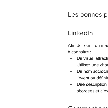
Les bonnes pr
LinkedIn
Afin de réunir un ma
à connaître :
Un visuel attracti
Utilisez une cha
Un nom accroch
l’event ou défini
Une description o
abordées et d’ex