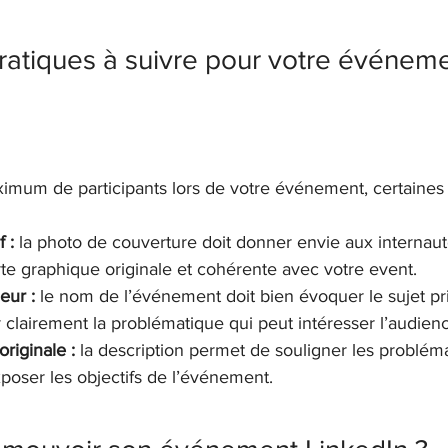
atiques à suivre pour votre événeme
ximum de participants lors de votre événement, certaines 
f :
 la photo de couverture doit donner envie aux internaute
rte graphique originale et cohérente avec votre event.
eur :
 le nom de l’événement doit bien évoquer le sujet pr
r clairement la problématique qui peut intéresser l’audien
riginale :
 la description permet de souligner les problém
poser les objectifs de l’événement.