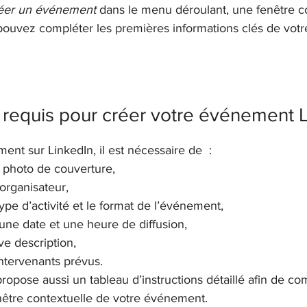
éer un événement
 dans le menu déroulant, une fenêtre c
 pouvez compléter les premières informations clés de vot
 requis pour créer votre événement 
nt sur LinkedIn, il est nécessaire de  :
 photo de couverture,
organisateur,
ype d’activité et le format de l’événement,
une date et une heure de diffusion,
e description,
ntervenants prévus.
ropose aussi un tableau d’instructions détaillé afin de com
enêtre contextuelle de votre événement.