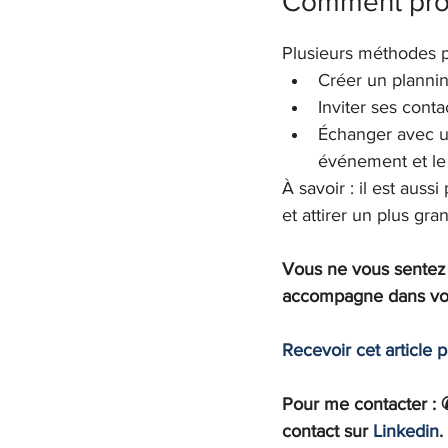
Comment prom
Plusieurs méthodes 
Créer un plannin
Inviter ses conta
Échanger avec un
événement et le 
À savoir : il est aussi
et attirer un plus gr
Vous ne vous sentez p
accompagne dans vos 
Recevoir cet article 
Pour me contacter : 
contact sur 
Linkedin
.