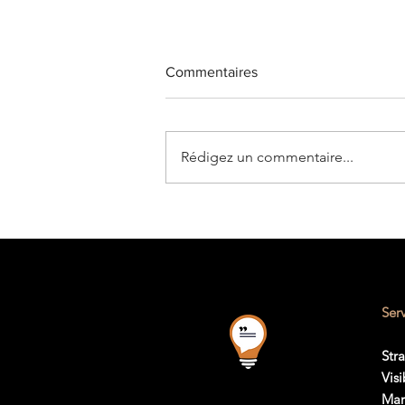
Commentaires
Rédigez un commentaire...
Comment personnaliser votre
stratégie marketing et fidéliser
vos clients ?
Ser
Str
Visi
Mar