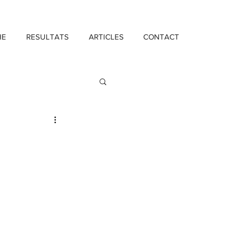
HE
RESULTATS
ARTICLES
CONTACT
Investissement
e