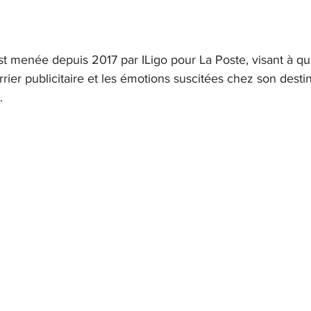
t menée depuis 2017 par ILigo pour La Poste, visant à quan
rrier publicitaire et les émotions suscitées chez son destin
.