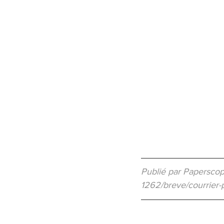
Publié par Paperscop
1262/breve/courrier-