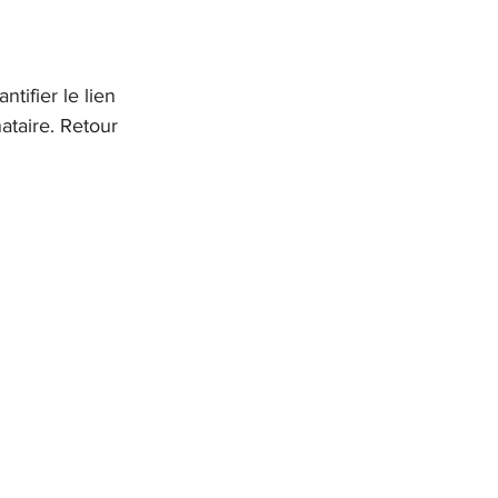
tifier le lien 
ataire. Retour 