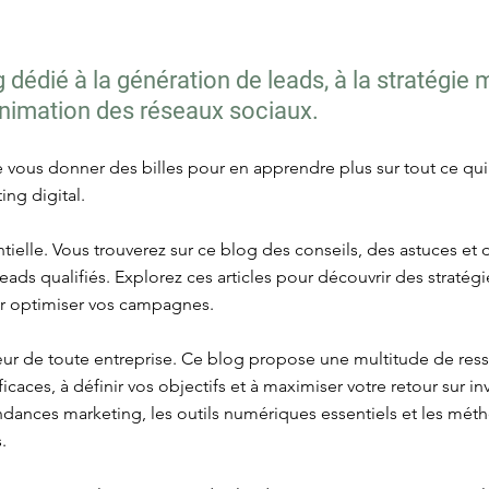
dédié à la génération de leads, à la stratégie 
'animation des réseaux sociaux.
re vous donner des billes pour en apprendre plus sur tout ce qu
ing digital.
tielle. Vous trouverez sur ce blog des conseils, des astuces et
es leads qualifiés. Explorez ces articles pour découvrir des strat
ur optimiser vos campagnes.
œur de toute entreprise. Ce blog propose une multitude de res
icaces, à définir vos objectifs et à maximiser votre retour sur i
tendances marketing, les outils numériques essentiels et les mé
.