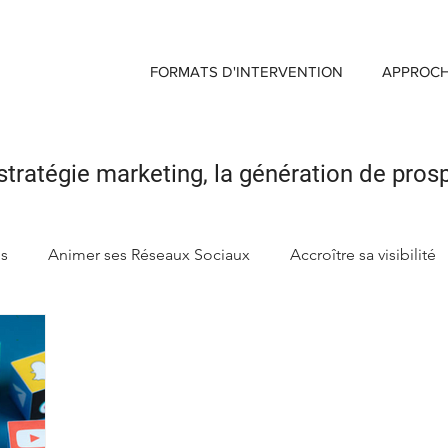
FORMATS D'INTERVENTION
APPROC
stratégie marketing,
la génération de pros
ds
Animer ses Réseaux Sociaux
Accroître sa visibilité
ng
Créer sa Marque d'enseigne
Maximiser Retour sur 