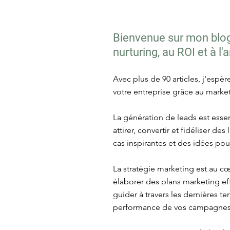
Bienvenue sur mon blog 
nurturing, au ROI et à l
Avec plus de 90 articles, j'espè
votre entreprise grâce au market
La génération de leads est essen
attirer, convertir et fidéliser d
cas inspirantes et des idées po
La stratégie marketing est au c
élaborer des plans marketing eff
guider à travers les dernières 
performance de vos campagnes