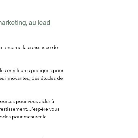
marketing, au lead
i concerne la croissance de
 des meilleures pratiques pour
égies innovantes, des études de
sources pour vous aider à
nvestissement. J'espère vous
thodes pour mesurer la