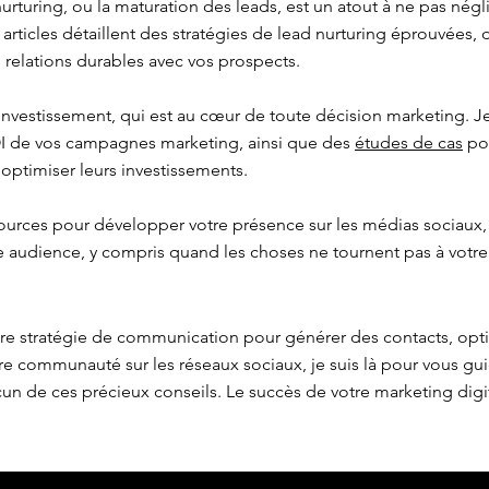
urturing, ou la maturation des leads, est un atout à ne pas négl
s articles détaillent des stratégies de lead nurturing éprouvées,
 relations durables avec vos prospects.
 investissement, qui est au cœur de toute décision marketing.
OI de vos campagnes marketing, ainsi que des
études de cas
pou
 optimiser leurs investissements.
ources pour développer votre présence sur les médias sociaux,
re audience, y compris quand les choses ne tournent pas à votre
tre stratégie de communication pour générer des contacts, opt
e communauté sur les réseaux sociaux, je suis là pour vous gu
n de ces précieux conseils. Le succès de votre marketing dig