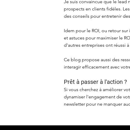
Je suis convaincue que le lead n
prospects en clients fidèles. Le
des conseils pour entretenir des
Idem pour le ROI, ou retour sur
et astuces pour maximiser le R
d'autres entreprises ont réussi à
Ce blog propose aussi des ress
interagir efficacement avec vot
Prêt à passer à l'action ?
Si vous cherchez à améliorer vo
dynamiser l'engagement de votr
newsletter pour ne manquer aucu