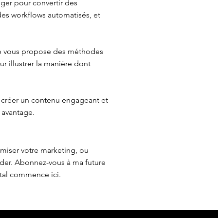
iger pour convertir des
 des workflows automatisés, et
 Je vous propose des méthodes
r illustrer la manière dont
 créer un contenu engageant et
 avantage.
imiser votre marketing, ou
ider. Abonnez-vous à ma future
ital commence ici.