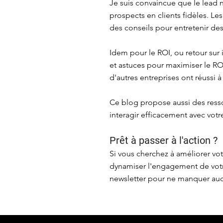
Je suis convaincue que le lead n
prospects en clients fidèles. Le
des conseils pour entretenir des
Idem pour le ROI, ou retour sur
et astuces pour maximiser le R
d'autres entreprises ont réussi à
Ce blog propose aussi des ress
interagir efficacement avec vot
Prêt à passer à l'action ?
Si vous cherchez à améliorer vo
dynamiser l'engagement de votr
newsletter pour ne manquer aucu