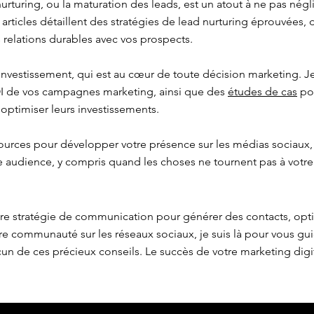
urturing, ou la maturation des leads, est un atout à ne pas négl
s articles détaillent des stratégies de lead nurturing éprouvées,
 relations durables avec vos prospects.
 investissement, qui est au cœur de toute décision marketing.
OI de vos campagnes marketing, ainsi que des
études de cas
pou
 optimiser leurs investissements.
ources pour développer votre présence sur les médias sociaux,
re audience, y compris quand les choses ne tournent pas à votre
tre stratégie de communication pour générer des contacts, opt
e communauté sur les réseaux sociaux, je suis là pour vous gu
n de ces précieux conseils. Le succès de votre marketing dig