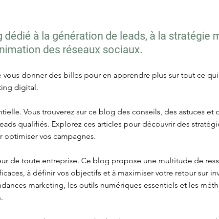
dédié à la génération de leads, à la stratégie 
'animation des réseaux sociaux.
re vous donner des billes pour en apprendre plus sur tout ce qu
ing digital.
tielle. Vous trouverez sur ce blog des conseils, des astuces et
es leads qualifiés. Explorez ces articles pour découvrir des strat
ur optimiser vos campagnes.
œur de toute entreprise. Ce blog propose une multitude de res
icaces, à définir vos objectifs et à maximiser votre retour sur i
tendances marketing, les outils numériques essentiels et les mé
.