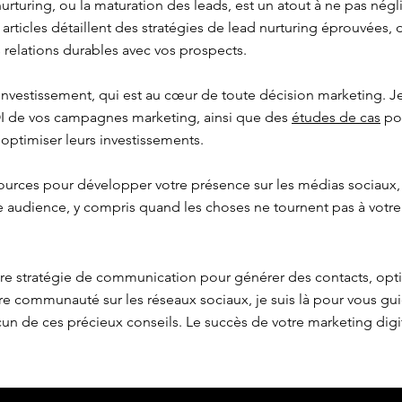
urturing, ou la maturation des leads, est un atout à ne pas négl
s articles détaillent des stratégies de lead nurturing éprouvées,
 relations durables avec vos prospects.
 investissement, qui est au cœur de toute décision marketing.
OI de vos campagnes marketing, ainsi que des
études de cas
pou
 optimiser leurs investissements.
ources pour développer votre présence sur les médias sociaux,
re audience, y compris quand les choses ne tournent pas à votre
tre stratégie de communication pour générer des contacts, opt
e communauté sur les réseaux sociaux, je suis là pour vous gu
n de ces précieux conseils. Le succès de votre marketing dig