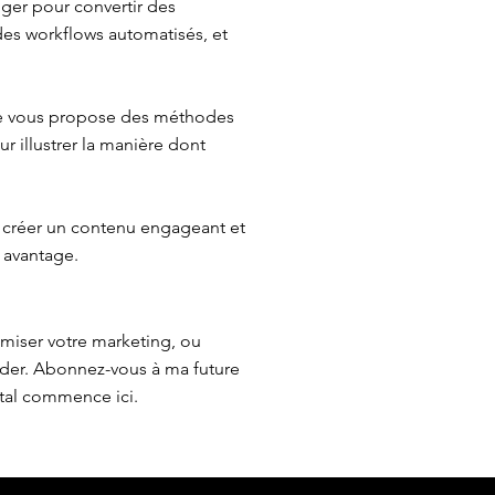
iger pour convertir des
 des workflows automatisés, et
 Je vous propose des méthodes
r illustrer la manière dont
 créer un contenu engageant et
 avantage.
imiser votre marketing, ou
ider. Abonnez-vous à ma future
ital commence ici.