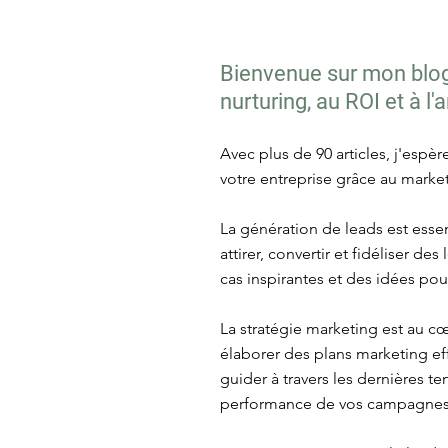
Bienvenue sur mon blog 
nurturing, au ROI et à l
Avec plus de 90 articles, j'espè
votre entreprise grâce au market
La génération de leads est essen
attirer, convertir et fidéliser d
cas inspirantes et des idées po
La stratégie marketing est au c
élaborer des plans marketing eff
guider à travers les dernières 
performance de vos campagnes