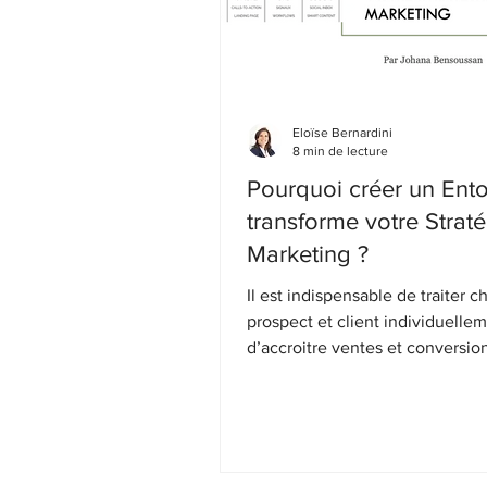
Eloïse Bernardini
8 min de lecture
Pourquoi créer un Ent
transforme votre Strat
Marketing ?
Il est indispensable de traiter 
prospect et client individuellem
d’accroitre ventes et conversio