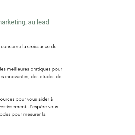
marketing, au lead
i concerne la croissance de
 des meilleures pratiques pour
égies innovantes, des études de
sources pour vous aider à
nvestissement. J'espère vous
thodes pour mesurer la