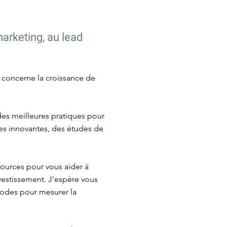
marketing, au lead
i concerne la croissance de
 des meilleures pratiques pour
égies innovantes, des études de
sources pour vous aider à
nvestissement. J'espère vous
thodes pour mesurer la