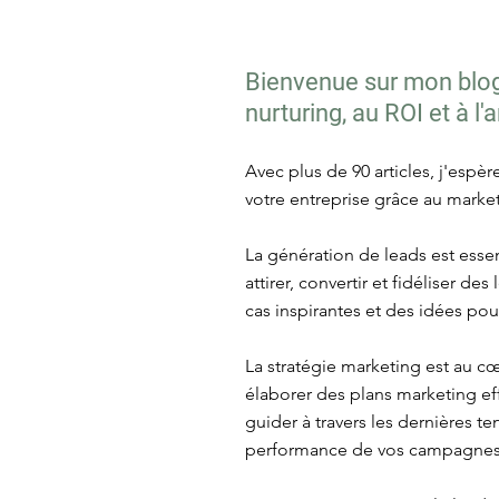
Bienvenue sur mon blog 
nurturing, au ROI et à l
Avec plus de 90 articles, j'espè
votre entreprise grâce au market
La génération de leads est essen
attirer, convertir et fidéliser d
cas inspirantes et des idées po
La stratégie marketing est au c
élaborer des plans marketing eff
guider à travers les dernières 
performance de vos campagnes