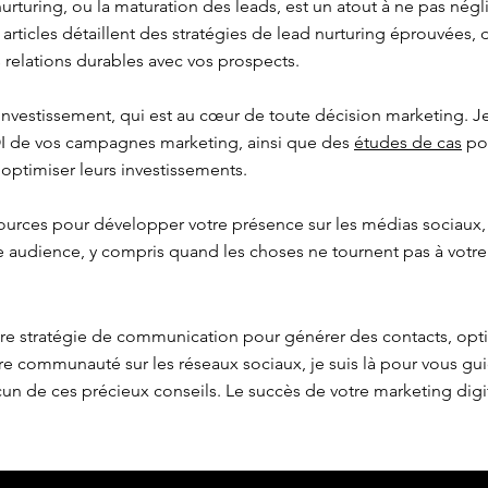
urturing, ou la maturation des leads, est un atout à ne pas négl
s articles détaillent des stratégies de lead nurturing éprouvées,
 relations durables avec vos prospects.
 investissement, qui est au cœur de toute décision marketing.
OI de vos campagnes marketing, ainsi que des
études de cas
pou
 optimiser leurs investissements.
ources pour développer votre présence sur les médias sociaux,
re audience, y compris quand les choses ne tournent pas à votre
tre stratégie de communication pour générer des contacts, opt
e communauté sur les réseaux sociaux, je suis là pour vous gu
n de ces précieux conseils. Le succès de votre marketing dig