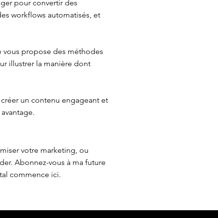
iger pour convertir des
 des workflows automatisés, et
 Je vous propose des méthodes
r illustrer la manière dont
 créer un contenu engageant et
 avantage.
imiser votre marketing, ou
ider. Abonnez-vous à ma future
ital commence ici.