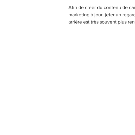
Afin de créer du contenu de c
marketing à jour, jeter un regar
arrière est très souvent plus re
de produire du nouveau