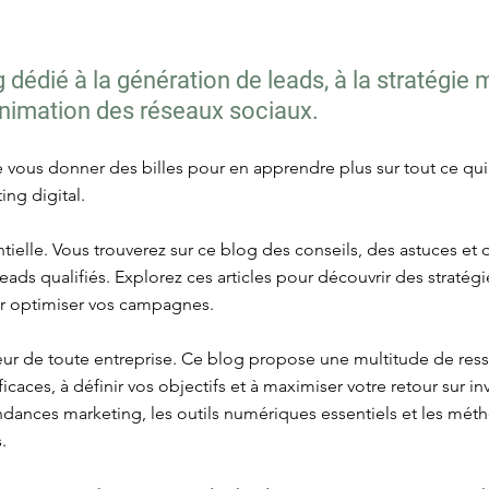
dédié à la génération de leads, à la stratégie 
'animation des réseaux sociaux.
re vous donner des billes pour en apprendre plus sur tout ce qu
ing digital.
tielle. Vous trouverez sur ce blog des conseils, des astuces et
es leads qualifiés. Explorez ces articles pour découvrir des strat
ur optimiser vos campagnes.
œur de toute entreprise. Ce blog propose une multitude de res
icaces, à définir vos objectifs et à maximiser votre retour sur i
tendances marketing, les outils numériques essentiels et les mé
.