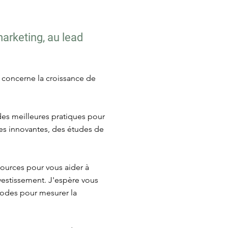
marketing, au lead
i concerne la croissance de
 des meilleures pratiques pour
égies innovantes, des études de
sources pour vous aider à
nvestissement. J'espère vous
thodes pour mesurer la