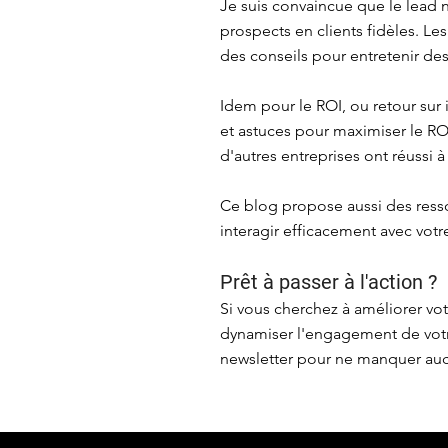
Je suis convaincue que le lead n
prospects en clients fidèles. Le
des conseils pour entretenir des
Idem pour le ROI, ou retour sur
et astuces pour maximiser le R
d'autres entreprises ont réussi à
Ce blog propose aussi des ress
interagir efficacement avec vot
Prêt à passer à l'action ?
Si vous cherchez à améliorer vo
dynamiser l'engagement de votr
newsletter pour ne manquer aucu