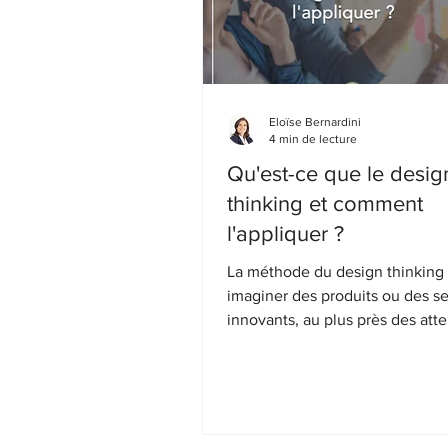
Eloïse Bernardini
4 min de lecture
Qu'est-ce que le desig
thinking et comment
l'appliquer ?
La méthode du design thinking 
imaginer des produits ou des se
innovants, au plus près des att
clients.