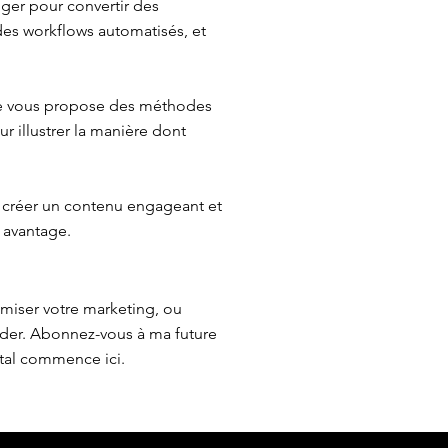
iger pour convertir des
 des workflows automatisés, et
 Je vous propose des méthodes
r illustrer la manière dont
 créer un contenu engageant et
 avantage.
imiser votre marketing, ou
ider. Abonnez-vous à ma future
ital commence ici.