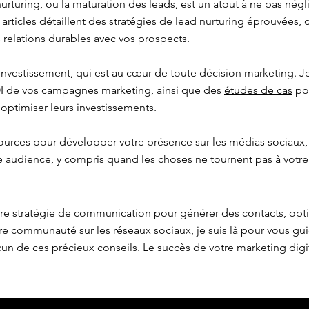
urturing, ou la maturation des leads, est un atout à ne pas négl
s articles détaillent des stratégies de lead nurturing éprouvées,
 relations durables avec vos prospects.
 investissement, qui est au cœur de toute décision marketing.
OI de vos campagnes marketing, ainsi que des
études de cas
pou
 optimiser leurs investissements.
ources pour développer votre présence sur les médias sociaux,
re audience, y compris quand les choses ne tournent pas à votre
tre stratégie de communication pour générer des contacts, opt
e communauté sur les réseaux sociaux, je suis là pour vous gu
n de ces précieux conseils. Le succès de votre marketing dig