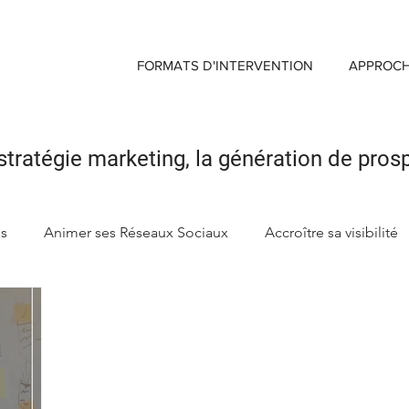
FORMATS D'INTERVENTION
APPROC
stratégie marketing,
la génération de pros
ds
Animer ses Réseaux Sociaux
Accroître sa visibilité
ng
Créer sa Marque d'enseigne
Maximiser Retour sur 