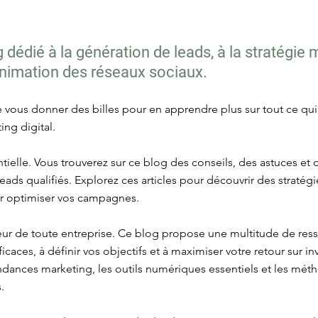
dédié à la génération de leads, à la stratégie 
'animation des réseaux sociaux.
re vous donner des billes pour en apprendre plus sur tout ce qu
ing digital.
tielle. Vous trouverez sur ce blog des conseils, des astuces et
es leads qualifiés. Explorez ces articles pour découvrir des strat
ur optimiser vos campagnes.
œur de toute entreprise. Ce blog propose une multitude de res
icaces, à définir vos objectifs et à maximiser votre retour sur i
tendances marketing, les outils numériques essentiels et les mé
.