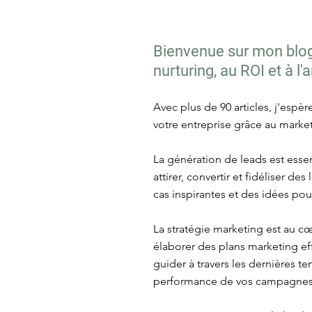
Bienvenue sur mon blog 
nurturing, au ROI et à l
Avec plus de 90 articles, j'espè
votre entreprise grâce au market
La génération de leads est essen
attirer, convertir et fidéliser d
cas inspirantes et des idées po
La stratégie marketing est au c
élaborer des plans marketing eff
guider à travers les dernières 
performance de vos campagnes