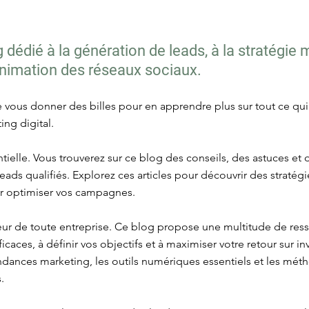
dédié à la génération de leads, à la stratégie 
'animation des réseaux sociaux.
re vous donner des billes pour en apprendre plus sur tout ce qu
ing digital.
tielle. Vous trouverez sur ce blog des conseils, des astuces et
es leads qualifiés. Explorez ces articles pour découvrir des strat
ur optimiser vos campagnes.
œur de toute entreprise. Ce blog propose une multitude de res
icaces, à définir vos objectifs et à maximiser votre retour sur i
tendances marketing, les outils numériques essentiels et les mé
.