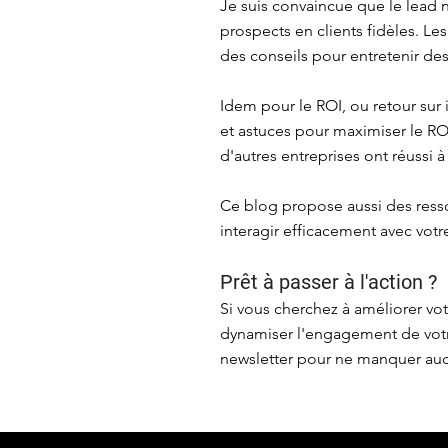
Je suis convaincue que le lead n
prospects en clients fidèles. Le
des conseils pour entretenir des
Idem pour le ROI, ou retour sur
et astuces pour maximiser le R
d'autres entreprises ont réussi à
Ce blog propose aussi des ress
interagir efficacement avec vot
Prêt à passer à l'action ?
Si vous cherchez à améliorer vo
dynamiser l'engagement de votr
newsletter pour ne manquer aucu