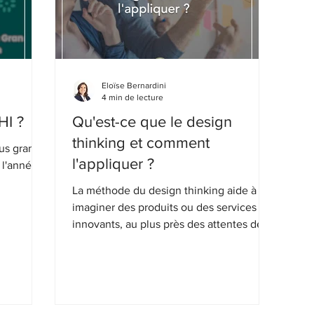
Eloïse Bernardini
4 min de lecture
HI ?
Qu'est-ce que le design
thinking et comment
us grand
l'appliquer ?
l'année,
La méthode du design thinking aide à
imaginer des produits ou des services
innovants, au plus près des attentes des
clients.