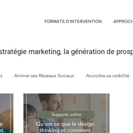
FORMATS D'INTERVENTION
APPROC
stratégie marketing,
la génération de pros
ds
Animer ses Réseaux Sociaux
Accroître sa visibilité
ng
Créer sa Marque d'enseigne
Maximiser Retour sur 