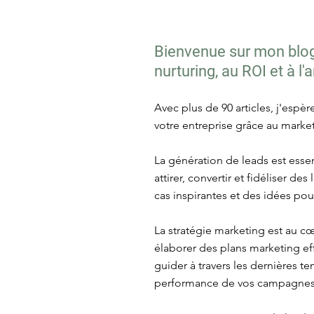
Bienvenue sur mon blog 
nurturing, au ROI et à l
Avec plus de 90 articles, j'espè
votre entreprise grâce au market
La génération de leads est essen
attirer, convertir et fidéliser d
cas inspirantes et des idées po
La stratégie marketing est au c
élaborer des plans marketing eff
guider à travers les dernières 
performance de vos campagnes