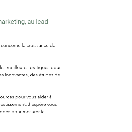
marketing, au lead
i concerne la croissance de
 des meilleures pratiques pour
égies innovantes, des études de
sources pour vous aider à
nvestissement. J'espère vous
thodes pour mesurer la