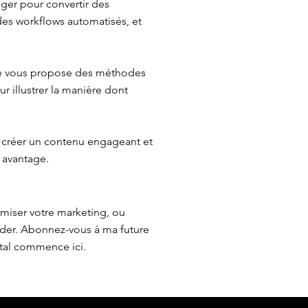
iger pour convertir des
 des workflows automatisés, et
 Je vous propose des méthodes
r illustrer la manière dont
 créer un contenu engageant et
 avantage.
imiser votre marketing, ou
ider. Abonnez-vous à ma future
ital commence ici.