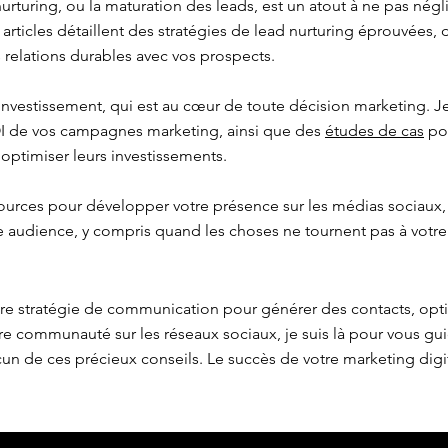
urturing, ou la maturation des leads, est un atout à ne pas négl
s articles détaillent des stratégies de lead nurturing éprouvées,
 relations durables avec vos prospects.
 investissement, qui est au cœur de toute décision marketing.
OI de vos campagnes marketing, ainsi que des
études de cas
pou
 optimiser leurs investissements.
ources pour développer votre présence sur les médias sociaux,
re audience, y compris quand les choses ne tournent pas à votre
tre stratégie de communication pour générer des contacts, opt
e communauté sur les réseaux sociaux, je suis là pour vous gu
n de ces précieux conseils. Le succès de votre marketing dig