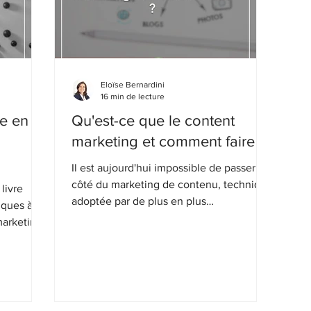
Eloïse Bernardini
16 min de lecture
e en
Qu'est-ce que le content
marketing et comment faire ?
Il est aujourd'hui impossible de passer à
côté du marketing de contenu, technique
livre
adoptée par de plus en plus
ques à
d'entreprises.
arketing.