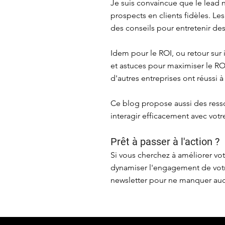
Je suis convaincue que le lead n
prospects en clients fidèles. Le
des conseils pour entretenir des
Idem pour le ROI, ou retour sur
et astuces pour maximiser le R
d'autres entreprises ont réussi à
Ce blog propose aussi des ress
interagir efficacement avec vot
Prêt à passer à l'action ?
Si vous cherchez à améliorer vo
dynamiser l'engagement de votr
newsletter pour ne manquer aucu