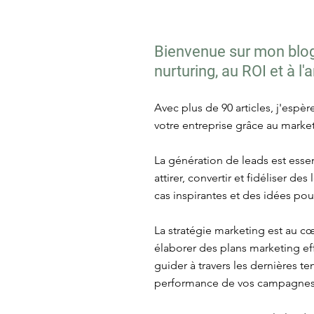
Bienvenue sur mon blog 
nurturing, au ROI et à l
Avec plus de 90 articles, j'espè
votre entreprise grâce au market
La génération de leads est essen
attirer, convertir et fidéliser d
cas inspirantes et des idées po
La stratégie marketing est au c
élaborer des plans marketing eff
guider à travers les dernières 
performance de vos campagnes