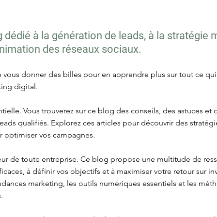
dédié à la génération de leads, à la stratégie 
'animation des réseaux sociaux.
re vous donner des billes pour en apprendre plus sur tout ce qu
ing digital.
tielle. Vous trouverez sur ce blog des conseils, des astuces et
es leads qualifiés. Explorez ces articles pour découvrir des strat
ur optimiser vos campagnes.
œur de toute entreprise. Ce blog propose une multitude de res
icaces, à définir vos objectifs et à maximiser votre retour sur i
tendances marketing, les outils numériques essentiels et les mé
.