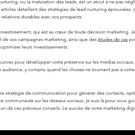
urturing, ou la maturation des leads, est un atout à ne pas négl
s articles détaillent des stratégies de lead nurturing éprouvées,
 relations durables avec vos prospects.
 investissement, qui est au cœur de toute décision marketing.
OI de vos campagnes marketing, ainsi que des
études de cas
pou
 optimiser leurs investissements.
ources pour développer votre présence sur les médias sociaux,
re audience, y compris quand les choses ne tournent pas à votre
tre stratégie de communication pour générer des contacts, opt
e communauté sur les réseaux sociaux, je suis là pour vous gu
n de ces précieux conseils. Le succès de votre marketing dig