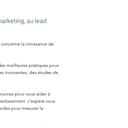
marketing, au lead
i concerne la croissance de
 des meilleures pratiques pour
égies innovantes, des études de
sources pour vous aider à
nvestissement. J'espère vous
thodes pour mesurer la