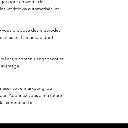
iger pour convertir des
 des workflows automatisés, et
 Je vous propose des méthodes
r illustrer la manière dont
 créer un contenu engageant et
 avantage.
imiser votre marketing, ou
ider. Abonnez-vous à ma future
ital commence ici.