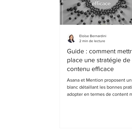
Eloïse Bernardini
2 min de lecture
Guide : comment mettr
place une stratégie de
contenu efficace
Asana et Mention proposent un 
blanc détaillant les bonnes prati
adopter en termes de content m