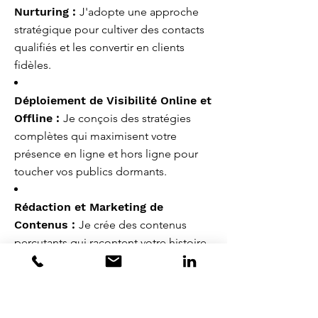
Nurturing :
J'adopte une approche
stratégique pour cultiver des contacts
qualifiés et les convertir en clients
fidèles.
Déploiement de Visibilité Online et
Offline :
Je conçois des stratégies
complètes qui maximisent votre
présence en ligne et hors ligne pour
toucher vos publics dormants.
Rédaction et Marketing de
Contenus :
Je crée des contenus
percutants qui racontent votre histoire
et attirent l'attention de votre public
cible.
Mesure des Retombées :
Le fait de