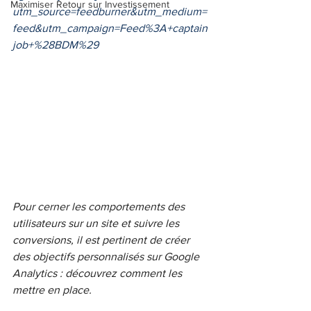
Maximiser Retour sur Investissement
utm_source=feedburner&utm_medium=
feed&utm_campaign=Feed%3A+captain
job+%28BDM%29
Pour cerner les comportements des 
utilisateurs sur un site et suivre les 
conversions, il est pertinent de créer 
des objectifs personnalisés sur Google 
Analytics : découvrez comment les 
mettre en place.