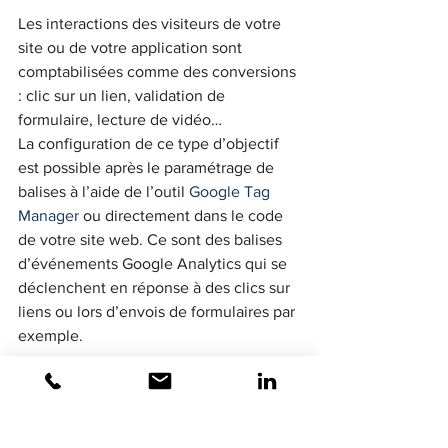
Les interactions des visiteurs de votre 
site ou de votre application sont 
comptabilisées comme des conversions 
: clic sur un lien, validation de 
formulaire, lecture de vidéo…
La configuration de ce type d’objectif 
est possible après le paramétrage de 
balises à l’aide de l’outil 
Google Tag 
Manager
 ou directement dans le code 
de votre site web. Ce sont des balises 
d’événements Google Analytics qui se 
déclenchent en réponse à des clics sur 
liens ou lors d’envois de formulaires par 
exemple.
Une fois que vous avez configuré ces 
balises, vous pouvez créer l’objectif 
associé afin de suivre les conversions. 