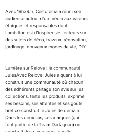
Avec 18h39.fr, Castorama a réuni son 
audience autour d’un média aux valeurs 
éthiques et responsables dont 
l’ambition est d’inspirer ses lecteurs sur 
des sujets de déco, travaux, rénovation, 
jardinage, nouveaux modes de vie, DIY 
…
Lumière sur Relove : la communauté 
JulesAvec Relove, Jules a quant à lui 
construit une communauté où chacun 
des adhérents partage son avis sur les 
collections, teste les produits, exprime 
ses besoins, ses attentes et ses goûts : 
bref co-construit le Jules de demain.
Dans les deux cas, ces marques (qui 
font partie de la Team Dartagnan) ont 
construit des campagnes emails 