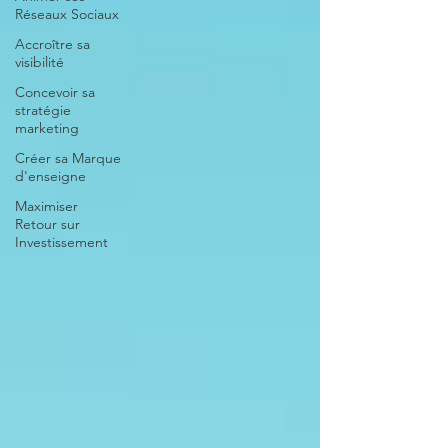
Réseaux Sociaux
Accroître sa
visibilité
Concevoir sa
stratégie
marketing
Créer sa Marque
d'enseigne
Maximiser
Retour sur
Investissement