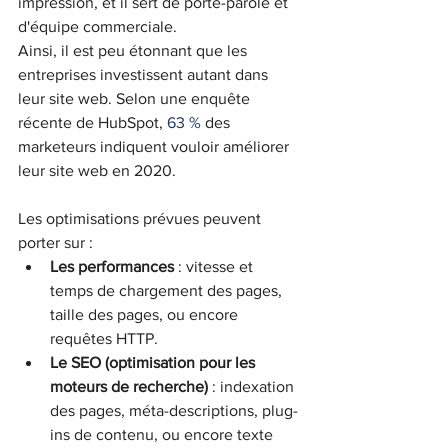
impression, et il sert de porte-parole et 
d'équipe commerciale.
Ainsi, il est peu étonnant que les 
entreprises investissent autant dans 
leur site web. Selon une enquête 
récente de HubSpot, 
63 %
 des 
marketeurs indiquent vouloir améliorer 
leur site web en 2020.
Les optimisations prévues peuvent 
porter sur :
Les performances
 : vitesse et 
temps de chargement des pages, 
taille des pages, ou encore 
requêtes HTTP.
Le SEO (optimisation pour les 
moteurs de recherche)
 : indexation 
des pages, méta-descriptions, plug-
ins de contenu, ou encore texte 