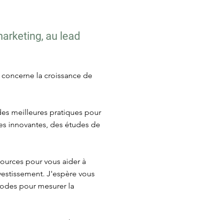
marketing, au lead
i concerne la croissance de
 des meilleures pratiques pour
égies innovantes, des études de
sources pour vous aider à
nvestissement. J'espère vous
thodes pour mesurer la