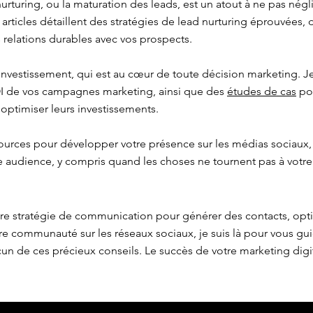
urturing, ou la maturation des leads, est un atout à ne pas négl
s articles détaillent des stratégies de lead nurturing éprouvées,
 relations durables avec vos prospects.
 investissement, qui est au cœur de toute décision marketing.
OI de vos campagnes marketing, ainsi que des
études de cas
pou
 optimiser leurs investissements.
ources pour développer votre présence sur les médias sociaux,
re audience, y compris quand les choses ne tournent pas à votre
tre stratégie de communication pour générer des contacts, opt
e communauté sur les réseaux sociaux, je suis là pour vous gu
n de ces précieux conseils. Le succès de votre marketing dig