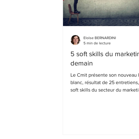
Eloïse BERNARDINI
5 min de lecture
5 soft skills du market
demain
Le Cmit présente son nouveau l
blanc, résultat de 25 entretiens,
soft skills du secteur du marke
tech en France