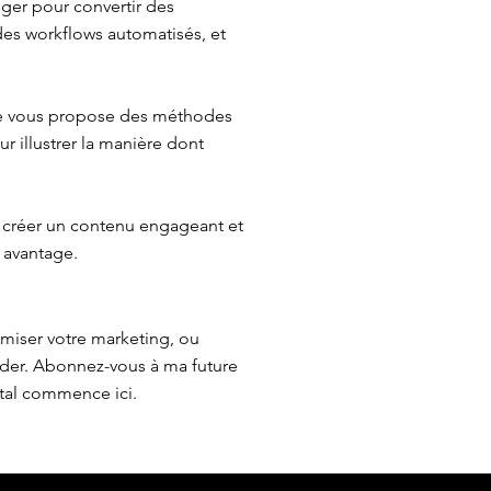
iger pour convertir des
 des workflows automatisés, et
 Je vous propose des méthodes
r illustrer la manière dont
 créer un contenu engageant et
 avantage.
imiser votre marketing, ou
ider. Abonnez-vous à ma future
ital commence ici.