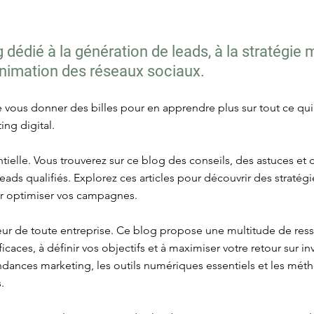
dédié à la génération de leads, à la stratégie 
'animation des réseaux sociaux.
re vous donner des billes pour en apprendre plus sur tout ce qu
ing digital.
tielle. Vous trouverez sur ce blog des conseils, des astuces et
es leads qualifiés. Explorez ces articles pour découvrir des strat
ur optimiser vos campagnes.
œur de toute entreprise. Ce blog propose une multitude de res
icaces, à définir vos objectifs et à maximiser votre retour sur i
tendances marketing, les outils numériques essentiels et les mé
.