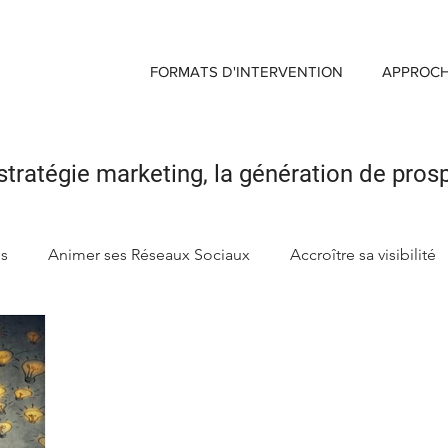
FORMATS D'INTERVENTION
APPROC
stratégie marketing,
la génération de pros
ds
Animer ses Réseaux Sociaux
Accroître sa visibilité
ng
Créer sa Marque d'enseigne
Maximiser Retour sur 