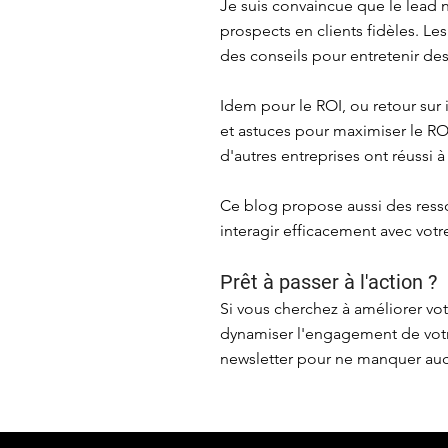
Je suis convaincue que le lead n
prospects en clients fidèles. Le
des conseils pour entretenir des
Idem pour le ROI, ou retour sur
et astuces pour maximiser le R
d'autres entreprises ont réussi à
Ce blog propose aussi des ress
interagir efficacement avec vot
Prêt à passer à l'action ?
Si vous cherchez à améliorer vo
dynamiser l'engagement de votr
newsletter pour ne manquer aucu