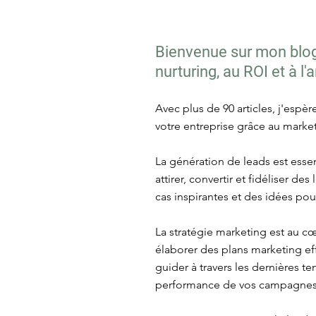
Bienvenue sur mon blog 
nurturing, au ROI et à l
Avec plus de 90 articles, j'espè
votre entreprise grâce au market
La génération de leads est essen
attirer, convertir et fidéliser d
cas inspirantes et des idées po
La stratégie marketing est au c
élaborer des plans marketing eff
guider à travers les dernières 
performance de vos campagnes