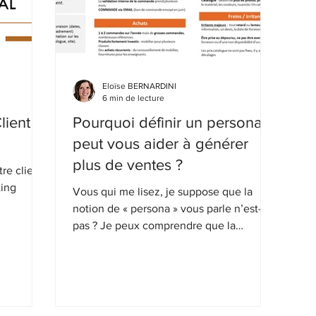
Eloïse BERNARDINI
6 min de lecture
lient
Pourquoi définir un persona
peut vous aider à générer
plus de ventes ?
tre client
ting
Vous qui me lisez, je suppose que la
notion de « persona » vous parle n’est-ce
pas ? Je peux comprendre que la
création de ce profil type de