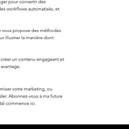
iger pour convertir des
 des workflows automatisés, et
 Je vous propose des méthodes
r illustrer la manière dont
 créer un contenu engageant et
 avantage.
imiser votre marketing, ou
ider. Abonnez-vous à ma future
ital commence ici.