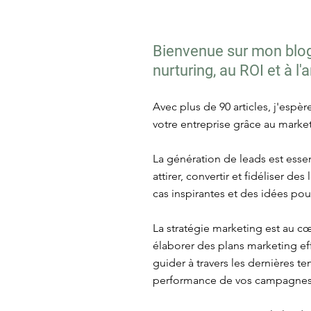
Bienvenue sur mon blog 
nurturing, au ROI et à l
Avec plus de 90 articles, j'espè
votre entreprise grâce au market
La génération de leads est essen
attirer, convertir et fidéliser d
cas inspirantes et des idées po
La stratégie marketing est au c
élaborer des plans marketing eff
guider à travers les dernières 
performance de vos campagnes