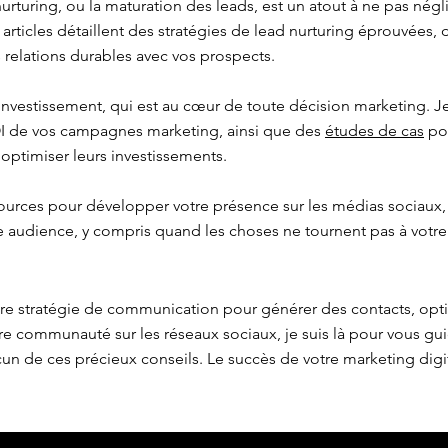
urturing, ou la maturation des leads, est un atout à ne pas négl
s articles détaillent des stratégies de lead nurturing éprouvées,
 relations durables avec vos prospects.
 investissement, qui est au cœur de toute décision marketing.
OI de vos campagnes marketing, ainsi que des
études de cas
pou
 optimiser leurs investissements.
ources pour développer votre présence sur les médias sociaux,
re audience, y compris quand les choses ne tournent pas à votre
tre stratégie de communication pour générer des contacts, opt
e communauté sur les réseaux sociaux, je suis là pour vous gu
n de ces précieux conseils. Le succès de votre marketing dig