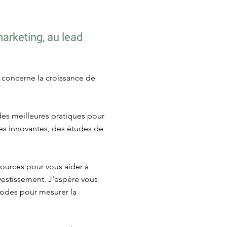
marketing, au lead
i concerne la croissance de
 des meilleures pratiques pour
égies innovantes, des études de
sources pour vous aider à
nvestissement. J'espère vous
thodes pour mesurer la