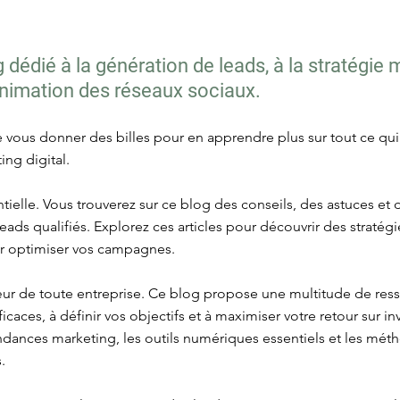
dédié à la génération de leads, à la stratégie 
'animation des réseaux sociaux.
re vous donner des billes pour en apprendre plus sur tout ce qu
ing digital.
tielle. Vous trouverez sur ce blog des conseils, des astuces et
es leads qualifiés. Explorez ces articles pour découvrir des strat
ur optimiser vos campagnes.
œur de toute entreprise. Ce blog propose une multitude de res
icaces, à définir vos objectifs et à maximiser votre retour sur i
tendances marketing, les outils numériques essentiels et les mé
.