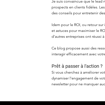
Je suis convaincue que le lead n
prospects en clients fidèles. Le
des conseils pour entretenir des
Idem pour le ROI, ou retour sur
et astuces pour maximiser le R
d'autres entreprises ont réussi à
Ce blog propose aussi des ress
interagir efficacement avec vot
Prêt à passer à l'action ?
Si vous cherchez à améliorer vo
dynamiser l'engagement de votr
newsletter pour ne manquer aucu