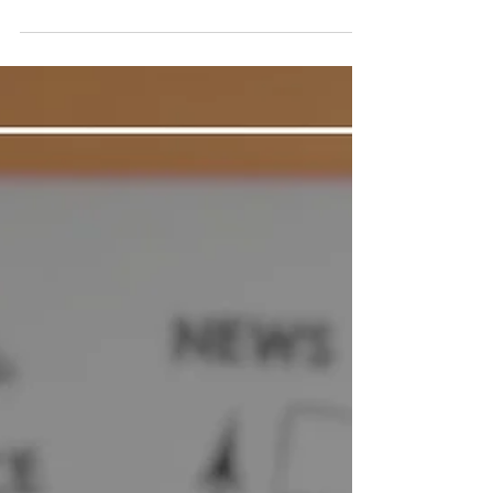
et ses concurrents
Avoir une bonne connaissance de son
marché permet d’améliorer son offre, ses
performances commerciales et, in fine,
développer l’activité