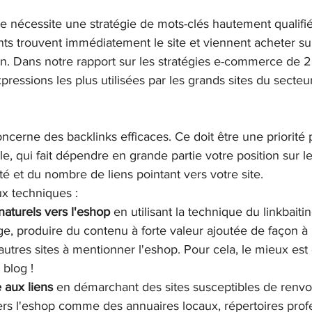
e nécessite une stratégie de mots-clés hautement qualifié
ents trouvent immédiatement le site et viennent acheter sur 
in. Dans notre rapport sur les stratégies e-commerce de 
xpressions les plus utilisées par les grands sites du secteur
ncerne des backlinks efficaces. Ce doit être une priorité 
gle, qui fait dépendre en grande partie votre position sur 
té et du nombre de liens pointant vers votre site.
ux techniques :
 naturels vers l'eshop
 en utilisant la technique du linkbaitin
ge, produire du contenu à forte valeur ajoutée de façon à i
autres sites à mentionner l'eshop. Pour cela, le mieux est
 blog !
e aux liens
 en démarchant des sites susceptibles de renvo
rs l'eshop comme des annuaires locaux, répertoires profe