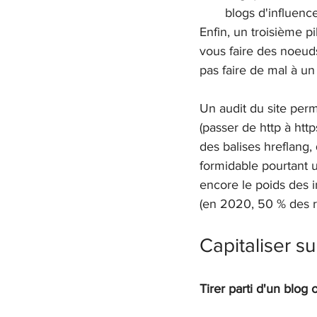
blogs d'influenc
Enfin, un troisième p
vous faire des noeuds
pas faire de mal à un
Un audit du site perm
(passer de http à http
des balises hreflang,
formidable pourtant 
encore le poids des i
(en 2020, 50 % des re
Capitaliser su
Tirer parti d'un blog