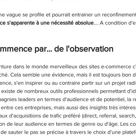
 vague se profile et pourrait entrainer un reconfinement
ce s'apparente à une nécessité absolue
.... A condition d'
mmence par... de l'observation
ure dans le monde merveilleux des sites e-commerce c'
hé. Cela semble une évidence, mais il est toujours bon d
ence, s'en inspirer ou au contraire partir sur un projet ra
il existe de nombreux outils professionnels permettant d'ide
gnies leaders en termes d'audience et de potentiel, la ré
ur entre ces entreprises, mais aussi des insights très inté
ux d'acquisitions de trafic préféré (direct, referral, search,
tion de leur audience en termes de genre ou d'âge. Les co
e de sauter le pas se précise à travers le choix d'une plate