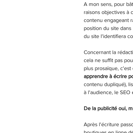
A mon sens, pour bâtir
raisons objectives à 
contenu engageant ra
position du site dans 
du site l'identifiera
Concernant la rédact
cela ne suffit pas po
plus prosaïque, c'est
apprendre à écrire p
contenu dupliqué), lis
à l'audience, le SEO 
De la publicité oui, m
Après l'écriture passo
boutiques en ligne dé