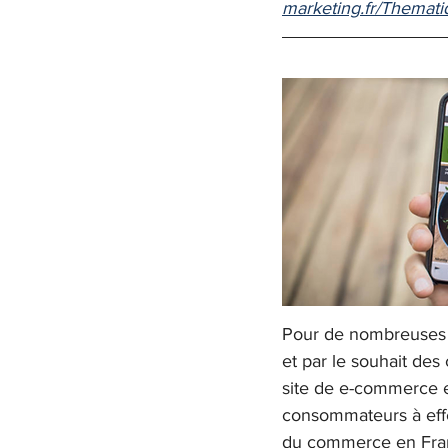
marketing.fr/Themat
Pour de nombreuses e
et par le souhait des
site de e-commerce e
consommateurs à effe
du commerce en Franc