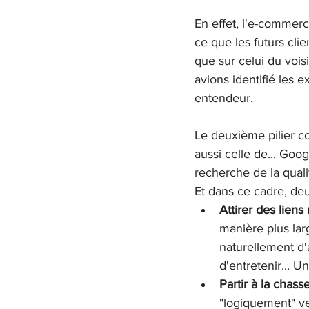
En effet, l'e-commerc
ce que les futurs cli
que sur celui du vois
avions identifié les e
entendeur. 
Le deuxième pilier co
aussi celle de... Goo
recherche de la quali
Et dans ce cadre, de
Attirer des liens
manière plus lar
naturellement d'
d'entretenir... Un
Partir à la chass
"logiquement" ve