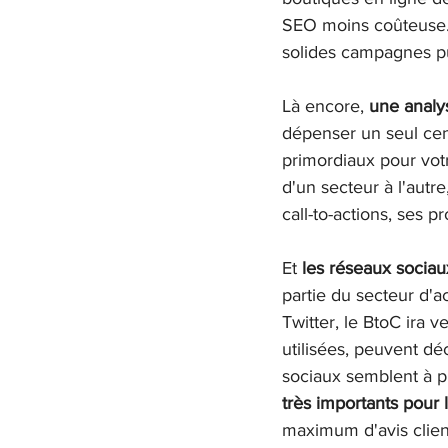
SEO moins coûteuse. 
solides campagnes pub
Là encore,
 une analy
dépenser un seul cent
primordiaux pour vo
d'un secteur à l'autr
call-to-actions, ses pr
Et
 les réseaux sociaux
partie du secteur d'ac
Twitter, le BtoC ira 
utilisées, peuvent déc
sociaux semblent à p
très importants pour 
maximum d'avis client