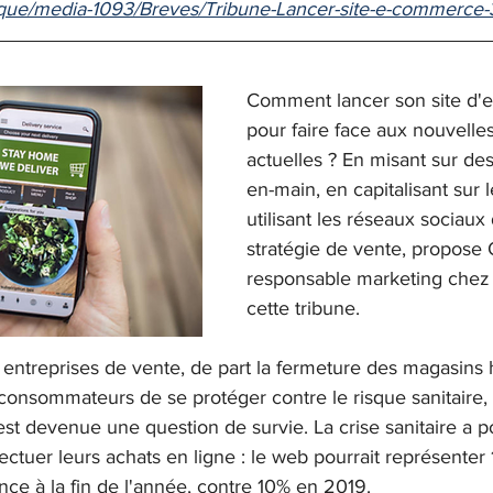
ique/media-1093/Breves/Tribune-Lancer-site-e-commerce
Comment lancer son site d'
pour faire face aux nouvelles
actuelles ? En misant sur des
en-main, en capitalisant sur 
utilisant les réseaux sociaux
stratégie de vente, propose O
responsable marketing chez
cette tribune.
ntreprises de vente, de part la fermeture des magasins h
 consommateurs de se protéger contre le risque sanitaire,
st devenue une question de survie. La crise sanitaire a p
ctuer leurs achats en ligne : le web pourrait représenter
e à la fin de l'année, contre 10% en 2019. 