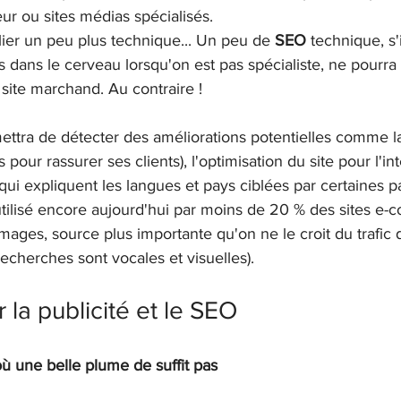
eur ou sites médias spécialisés.
ilier un peu plus technique... Un peu de 
SEO
 technique, s'
 dans le cerveau lorsqu'on est pas spécialiste, ne pourr
 site marchand. Au contraire ! 
ettra de détecter des améliorations potentielles comme la
s pour rassurer ses clients), l'optimisation du site pour l'in
 qui expliquent les langues et pays ciblées par certaines pa
utilisé encore aujourd'hui par moins de 20 % des sites e
mages, source plus importante qu'on ne le croit du trafic 
cherches sont vocales et visuelles).
r la publicité et le SEO
 où une belle plume de suffit pas