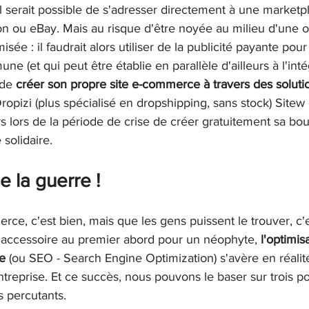
 serait possible de s'adresser directement à une marketp
n ou eBay. Mais au risque d'être noyée au milieu d'une of
sée : il faudrait alors utiliser de la publicité payante pour 
ne (et qui peut être établie en parallèle d'ailleurs à l'int
 de 
créer son propre site e-commerce à travers des soluti
Dropizi (plus spécialisé en dropshipping, sans stock) Sitew
urs lors de la période de crise de créer gratuitement sa bo
 solidaire.
e la guerre !
rce, c'est bien, mais que les gens puissent le trouver, c'
accessoire au premier abord pour un néophyte, 
l'optimis
e
 (ou SEO - Search Engine Optimization) s'avère en réalit
ntreprise. Et ce succès, nous pouvons le baser sur trois po
 percutants. 