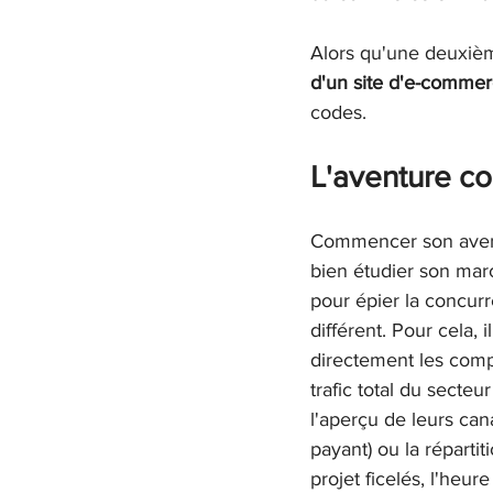
Alors qu'une deuxième
d'un site d'e-commer
codes.
L'aventure co
Commencer son avent
bien étudier son marc
pour épier la concurr
différent. Pour cela, 
directement les compa
trafic total du secte
l'aperçu de leurs cana
payant) ou la réparti
projet ficelés, l'heur