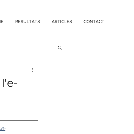
HE
RESULTATS
ARTICLES
CONTACT
Investissement
l'e-
.e-