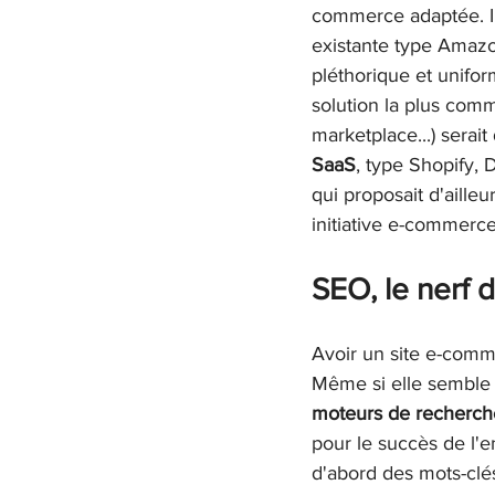
commerce adaptée. Il
existante type Amazo
pléthorique et uniformi
solution la plus commu
marketplace...) serait
SaaS
, type Shopify, 
qui proposait d'aille
initiative e-commerce
SEO, le nerf d
Avoir un site e-comme
Même si elle semble 
moteurs de recherch
pour le succès de l'e
d'abord des mots-clés