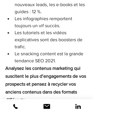
nouveaux leads, les e-books et les 
guides : 12 %.
Les infographies remportent 
toujours un vif succès.
Les tutoriels et les vidéos 
explicatives sont des boosters de 
trafic.
Le snacking content est la grande 
tendance SEO 2021.
Analysez les contenus marketing qui 
suscitent le plus d’engagements de vos 
prospects et pensez à recycler vos 
anciens contenus dans des formats 
différents.
6. Ne sous-estimez jamais le 
potentiel d’un article de blog