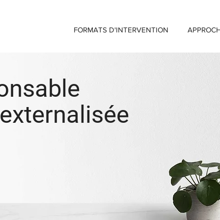
FORMATS D'INTERVENTION
APPROC
onsable
externalisée