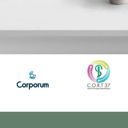
Résultats
concrets