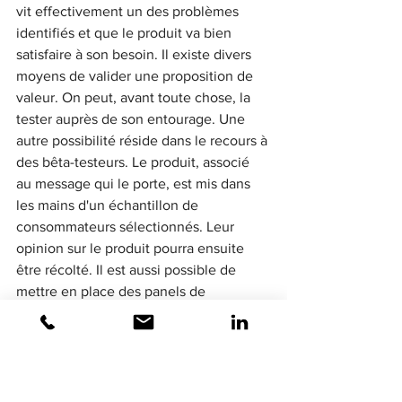
vit effectivement un des problèmes 
identifiés et que le produit va bien 
satisfaire à son besoin. Il existe divers 
moyens de valider une proposition de 
valeur. On peut, avant toute chose, la 
tester auprès de son entourage. Une 
autre possibilité réside dans le recours à 
des bêta-testeurs. Le produit, associé 
au message qui le porte, est mis dans 
les mains d'un échantillon de 
consommateurs sélectionnés. Leur 
opinion sur le produit pourra ensuite 
être récolté. Il est aussi possible de 
mettre en place des panels de 
consommateur. A travers ceux-ci, les 
échanges vont permettre de mettre les 
diverses hypothèses à l'épreuve du 
ressenti réel des potentiels utilisateurs. 
Tenir compte de l'avis des 